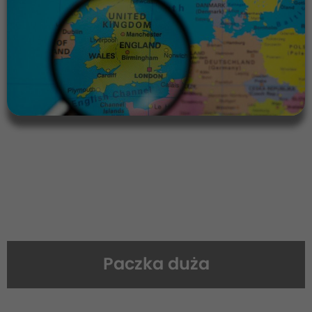
Paczka duża