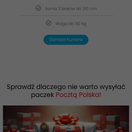
Suma 3 boków do 210 cm
Waga do 30 kg
Zamów kuriera
Sprawdź dlaczego nie warto wysyłać
paczek
Pocztą Polska!