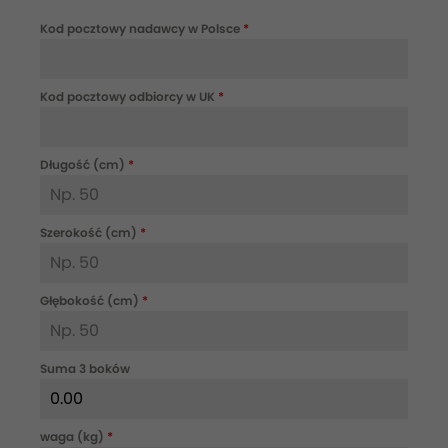
Kod pocztowy nadawcy w Polsce
*
Kod pocztowy odbiorcy w UK
*
Długość (cm)
*
Szerokość (cm)
*
Głębokość (cm)
*
Suma 3 boków
waga (kg)
*