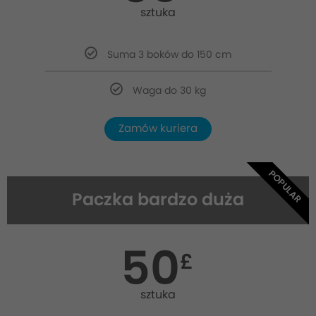
sztuka
Suma 3 boków do 150 cm
Waga do 30 kg
Zamów kuriera
POPULAR
Paczka bardzo duża
50
£
sztuka