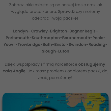
Zobacz jakie miasta są na naszej trasie oraz jak
wygląda praca kuriera. Sprawdź czy możemy
odebrać Twoją paczkę!
Londyn- Crawley-Brighton-Bognor Regis-
Portsmouth-Southmapton-Bournemouth-Poole-
Yeovil-Trowbridge-Bath-Bristol-Swindon-Reading-
Slough-Luton
Dzięki współpracy z firmą Parcelforce
obsługujemy
całą Anglię
! Jak masz problem z odbiorem paczki, daj
znać, pomożemy!