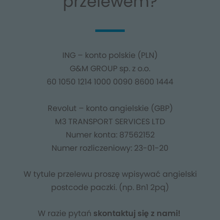
przelewem?
ING – konto polskie (PLN)
G&M GROUP sp. z o.o.
60 1050 1214 1000 0090 8600 1444
Revolut – konto angielskie (GBP)
M3 TRANSPORT SERVICES LTD
Numer konta: 87562152
Numer rozliczeniowy: 23-01-20
W tytule przelewu proszę wpisywać angielski
postcode paczki. (np. Bn1 2pq)
W razie pytań
skontaktuj się z nami!