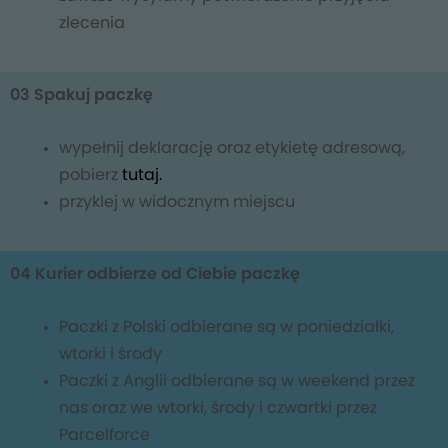
zlecenia
03 Spakuj paczkę
wypełnij deklarację oraz etykietę adresową,
pobierz
tutaj.
przyklej w widocznym miejscu
04 Kurier odbierze od Ciebie paczkę
Paczki z Polski odbierane są w poniedziałki,
wtorki i środy
Paczki z Anglii odbierane są w weekend przez
nas oraz we wtorki, środy i czwartki przez
Parcelforce