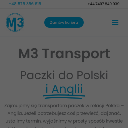
Przejdź
+48 575 356 615
+44 7497 849 939
do
treści
Zamów kuriera
M3 Transport
Paczki do Polski
i Anglii
Zajmujemy się transportem paczek w relacji Polska –
Anglia. Jeżeli potrzebujesz coś przewieźć, daj znać,
ustalimy termin, wyjaśnimy w prosty sposób kwestie