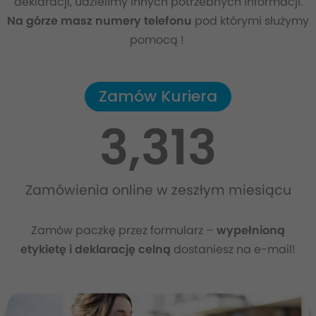
deklaracji, udzielimy innych potrzebnych informacji.
Na górze masz numery
telefonu
pod którymi służymy
pomocą !
Zamów Kuriera
3,313
Zamówienia online w zeszłym miesiącu
Zamów paczkę przez formularz –
wypełnioną
etykietę i deklarację celną
dostaniesz na e-mail!