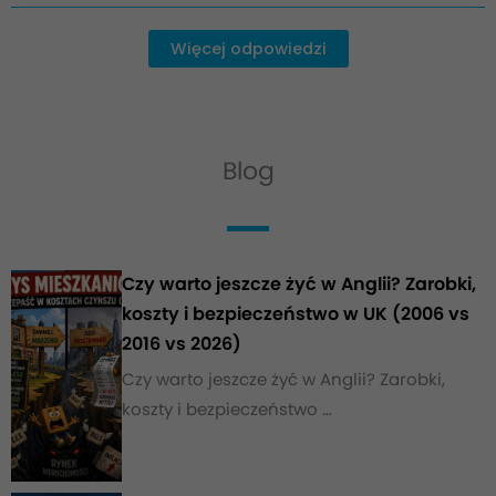
Więcej odpowiedzi
Blog
Czy warto jeszcze żyć w Anglii? Zarobki,
koszty i bezpieczeństwo w UK (2006 vs
2016 vs 2026)
Czy warto jeszcze żyć w Anglii? Zarobki,
koszty i bezpieczeństwo …