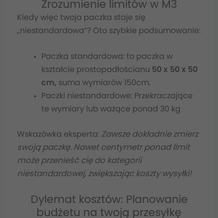
Zrozumienie limitów w M3
Kiedy więc twoja paczka staje się
„niestandardowa”? Oto szybkie podsumowanie:
Paczka standardowa: to paczka w
kształcie prostopadłościanu
50 x 50 x 50
cm,
suma wymiarów 150cm.
Paczki niestandardowe: Przekraczające
te wymiary lub ważące ponad 30 kg
Wskazówka eksperta:
Zawsze dokładnie zmierz
swoją paczkę. Nawet centymetr ponad limit
może przenieść cię do kategorii
niestandardowej, zwiększając koszty wysyłki!
Dylemat kosztów: Planowanie
budżetu na twoją przesyłkę