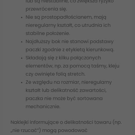
lub są niestabilne, co zwiększa ryzyko
przewrócenia się.
Nie są prostopadłościanem, mają
nieregularny kształt, co utrudnia ich
stabilne położenie.
Najdłuższy bok nie stanowi podstawy
paczki zgodnie z etykietą kierunkową.
Składają się z kilku połączonych
elementów, np. za pomocą taśmy, kleju
czy owinięte folią stretch.
Ze względu na rozmiar, nieregularny
kształt lub delikatność zawartości,
paczka nie może być sortowana
mechanicznie.
Naklejki informujące o delikatności towaru (np.
„nie rzucać”) mogą powodować