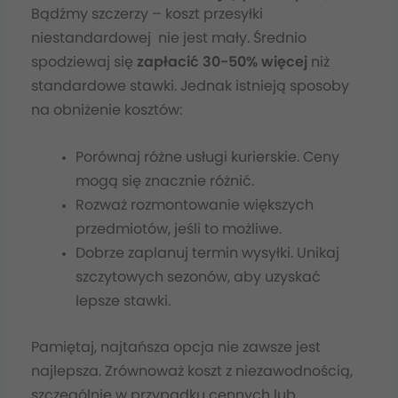
Bądźmy szczerzy – koszt przesyłki
niestandardowej nie jest mały. Średnio
spodziewaj się
zapłacić 30-50% więcej
niż
standardowe stawki. Jednak istnieją sposoby
na obniżenie kosztów:
Porównaj różne usługi kurierskie. Ceny
mogą się znacznie różnić.
Rozważ rozmontowanie większych
przedmiotów, jeśli to możliwe.
Dobrze zaplanuj termin wysyłki. Unikaj
szczytowych sezonów, aby uzyskać
lepsze stawki.
Pamiętaj, najtańsza opcja nie zawsze jest
najlepsza. Zrównoważ koszt z niezawodnością,
szczególnie w przypadku cennych lub