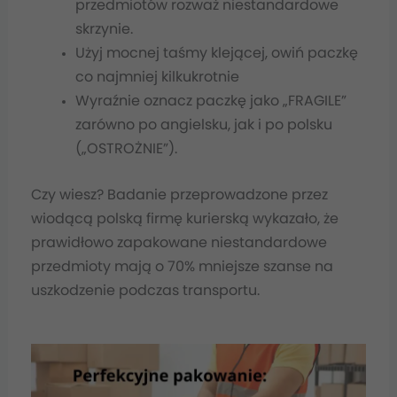
przedmiotów rozważ niestandardowe
skrzynie.
Użyj mocnej taśmy klejącej, owiń paczkę
co najmniej kilkukrotnie
Wyraźnie oznacz paczkę jako „FRAGILE”
zarówno po angielsku, jak i po polsku
(„OSTROŻNIE”).
Czy wiesz? Badanie przeprowadzone przez
wiodącą polską firmę kurierską wykazało, że
prawidłowo zapakowane niestandardowe
przedmioty mają o 70% mniejsze szanse na
uszkodzenie podczas transportu.