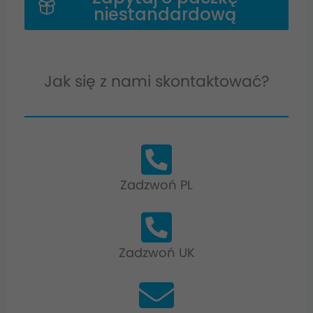
niestandardową
Jak się z nami skontaktować?
Zadzwoń PL
Zadzwoń UK