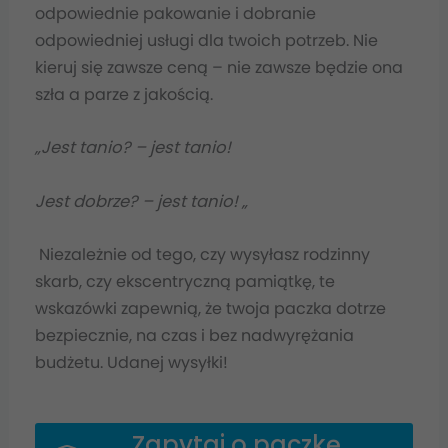
odpowiednie pakowanie i dobranie
odpowiedniej usługi dla twoich potrzeb. Nie
kieruj się zawsze ceną – nie zawsze będzie ona
szła a parze z jakością.
„Jest tanio? – jest tanio!
Jest dobrze? – jest tanio! „
Niezależnie od tego, czy wysyłasz rodzinny
skarb, czy ekscentryczną pamiątkę, te
wskazówki zapewnią, że twoja paczka dotrze
bezpiecznie, na czas i bez nadwyrężania
budżetu. Udanej wysyłki!
Zapytaj o paczkę