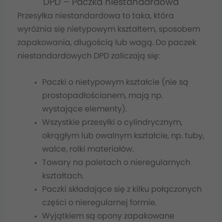
DPD – Paczka niestandardowa
Przesyłka niestandardowa to taka, która
wyróżnia się nietypowym kształtem, sposobem
zapakowania, długością lub wagą. Do paczek
niestandardowych DPD zaliczają się:
Paczki o nietypowym kształcie (nie są
prostopadłościanem, mają np.
wystające elementy).
Wszystkie przesyłki o cylindrycznym,
okrągłym lub owalnym kształcie, np. tuby,
walce, rolki materiałów.
Towary na paletach o nieregularnych
kształtach.
Paczki składające się z kilku połączonych
części o nieregularnej formie.
Wyjątkiem są opony zapakowane