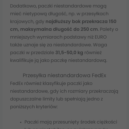
Dodatkowo, paczki niestandardowe mogą
mieć nietypową długość, np. w przesyłkach
krajowych, gdy
najdłuższy bok przekracza 150
cm, maksymalna długość do 250 cm
. Palety o
mniejszych wymiarach podstawy niż EURO
także uznaje się za niestandardowe. Waga
paczki w przedziale
31,5-50,0 kg
również
kwalifikuje ją jako paczkę niestandardową.
Przesyłka niestandardowa FedEx
FedEx również klasyfikuje paczki jako
niestandardowe, gdy ich rozmiary przekraczają
dopuszczalne limity lub spełniają jedno z
poniższych kryteriów:
Paczki mają przesunięty środek ciężkości