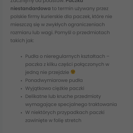
Zacznijmy od podstaw.
Paczka
niestandardowa
to termin używany przez
polskie firmy kurierskie dla paczek, które nie
mieszczą się w zwykłych ograniczeniach
rozmiaru lub wagi. Pomyśl o przedmiotach
takich jak:
Pudła o nieregularnych kształtach –
paczka z kilku części połączonych w
jedną nie przejdzie
Ponadwymiarowe pudła
Wyjątkowo ciężkie paczki
Delikatne lub kruche przedmioty
wymagające specjalnego traktowania
W niektórych przypadkach paczki
zawinięte w folię stretch